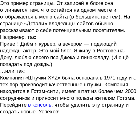
Это пример страницы. От записей в блоге она
отличается тем, что остаётся на одном месте и
отображается в меню сайта (в большинстве тем). На
странице «Детали» владельцы сайтов обычно
рассказывают о себе потенциальным посетителям.
Например, так:
Привет! Днём я курьер, а вечером — подающий
надежды актёр. Это мой блог. Я живу в Ростове-на-
Дону, люблю своего пса Джека и пинаколаду. (И ещё
попадать под дождь.)
…или так:
Компания «Штучки XYZ» была основана в 1971 году и с
тех пор производит качественные штучки. Компания
находится в Готэм-сити, имеет штат из более чем 2000
сотрудников и приносит много пользы жителям Готэма.
Перейдите
в консоль
, чтобы удалить эту страницу и
создать новые. Успехов!